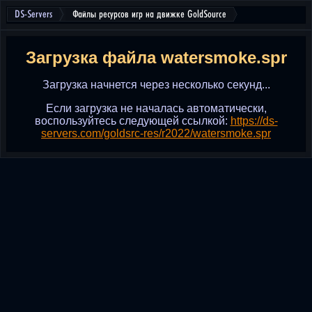
DS-Servers
Файлы ресурсов игр на движке GoldSource
Загрузка файла watersmoke.spr
Загрузка начнется через несколько секунд...
Если загрузка не началась автоматически,
воспользуйтесь следующей ссылкой:
https://ds-
servers.com/goldsrc-res/r2022/watersmoke.spr