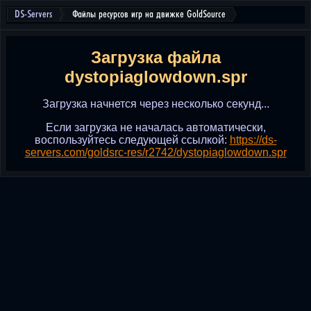
DS-Servers
Файлы ресурсов игр на движке GoldSource
Загрузка файла
dystopiaglowdown.spr
Загрузка начнется через несколько секунд...
Если загрузка не началась автоматически,
воспользуйтесь следующей ссылкой:
https://ds-
servers.com/goldsrc-res/r2742/dystopiaglowdown.spr