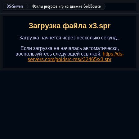
DS-Servers
Файлы ресурсов игр на движке GoldSource
Загрузка файла x3.spr
Загрузка начнется через несколько секунд...
Если загрузка не началась автоматически,
воспользуйтесь следующей ссылкой:
https://ds-
servers.com/goldsrc-res/r32465/x3.spr