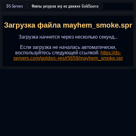
DS-Servers
Файлы ресурсов игр на движке GoldSource
Загрузка файла mayhem_smoke.spr
Загрузка начнется через несколько секунд...
Если загрузка не началась автоматически,
воспользуйтесь следующей ссылкой:
https://ds-
servers.com/goldsrc-res/r5659/mayhem_smoke.spr