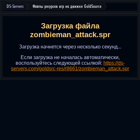
DS-Servers
Файлы ресурсов игр на движке GoldSource
Загрузка файла
zombieman_attack.spr
Загрузка начнется через несколько секунд...
Если загрузка не началась автоматически,
воспользуйтесь следующей ссылкой:
https://ds-
servers.com/goldsrc-res/r8661/zombieman_attack.spr