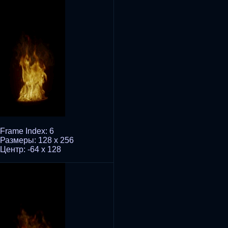
Frame Index: 6
Размеры: 128 x 256
Центр: -64 x 128