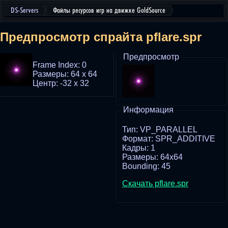
DS-Servers
Файлы ресурсов игр на движке GoldSource
Предпросмотр спрайта pflare.spr
Предпросмотр
Frame Index: 0
Размеры: 64 x 64
Центр: -32 x 32
Информация
Тип: VP_PARALLEL
Формат: SPR_ADDITIVE
Кадры: 1
Размеры: 64x64
Bounding: 45
Скачать pflare.spr