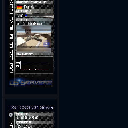
[DS]: CS:S v34 Server