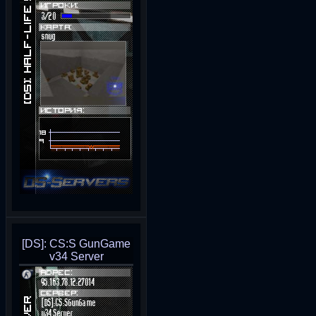
[DS]: CS:S GunGame
v34 Server