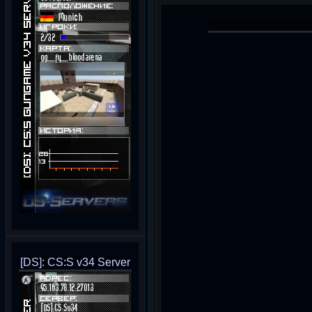
[DS]: CS:S v34 Server