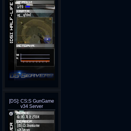
[DS]: CS:S GunGame
v34 Server