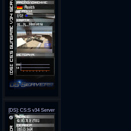
[DS]: CS:S v34 Server