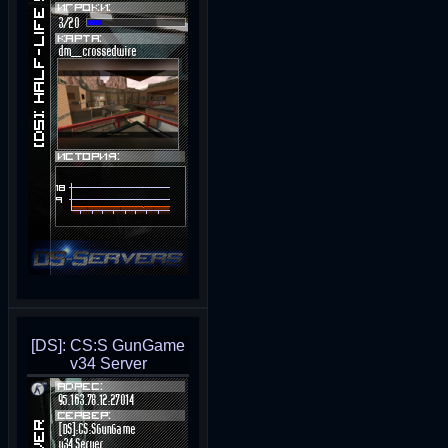
[DS]: CS:S GunGame
v34 Server