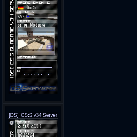
[DS]: CS:S v34 Server