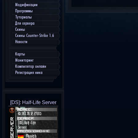
Модификации
Программы
Туториалы
Для сервера
Скины
Скины Counter-Strike 1.6
Новости
Карты
Мониторинг
Компилятор онлайн
Регистрация ника
[DS]: Half-Life Server