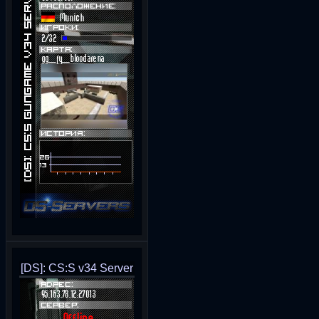
[DS]: CS:S v34 Server