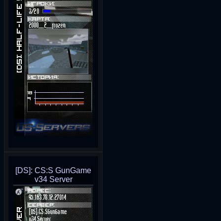
[DS]: CS:S GunGame
v34 Server