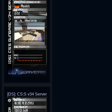
[DS]: CS:S v34 Server