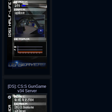
[DS]: CS:S GunGame
v34 Server