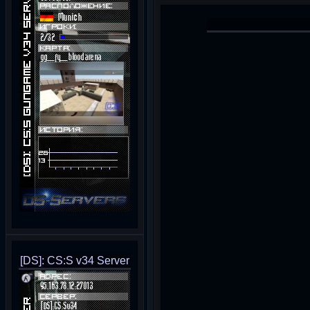
[DS]: CS:S v34 Server