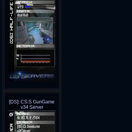
[DS]: CS:S GunGame
v34 Server