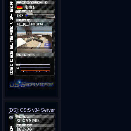
[DS]: CS:S v34 Server