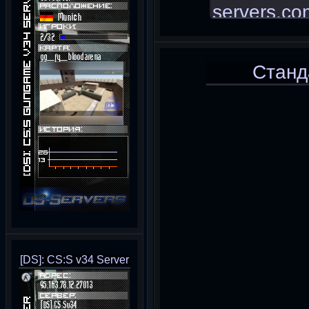
Станд
[DS]: CS:S v34 Server