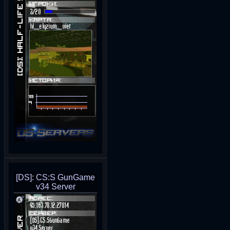
[DS]: CS:S GunGame
v34 Server