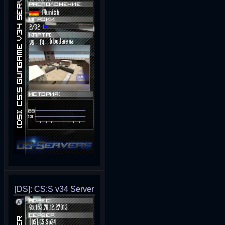
[DS]: CS:S v34 Server