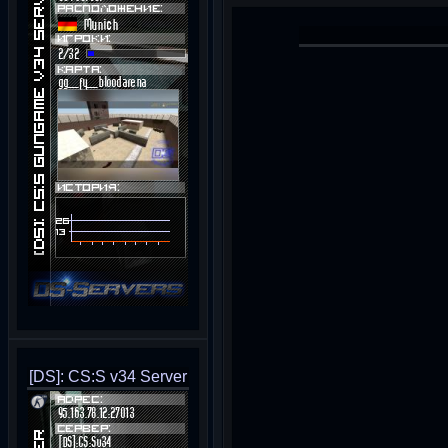
[DS]: CS:S v34 Server