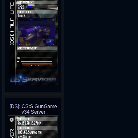
[DS]: CS:S GunGame
v34 Server