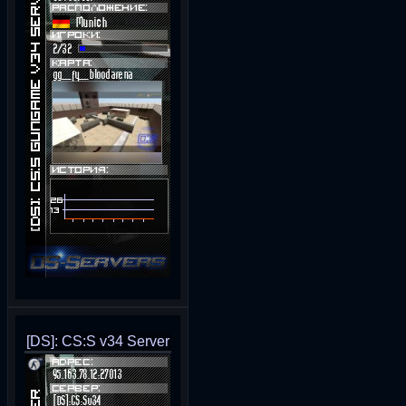
[DS]: CS:S v34 Server