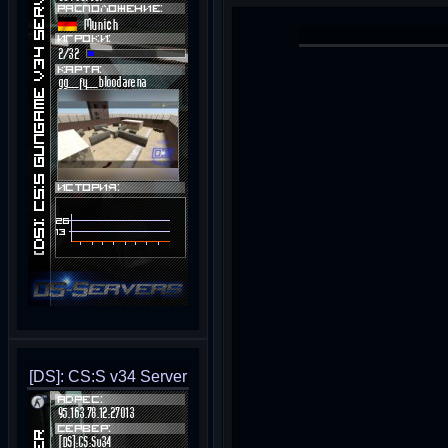
[DS]: CS:S v34 Server