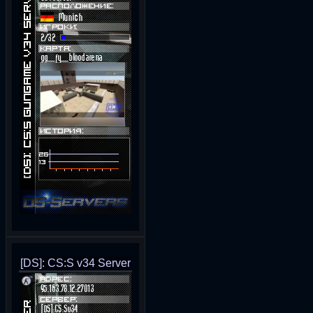
[DS]: CS:S v34 Server