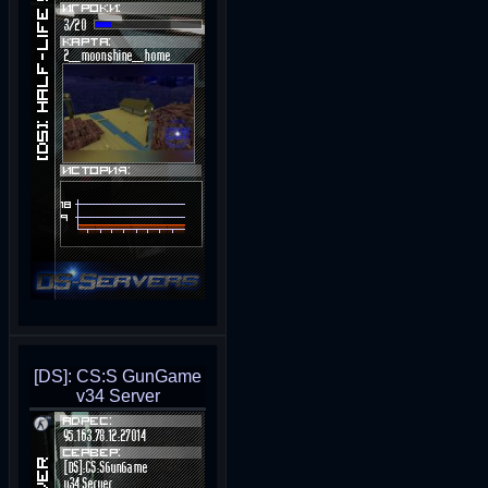
[DS]: CS:S GunGame
v34 Server