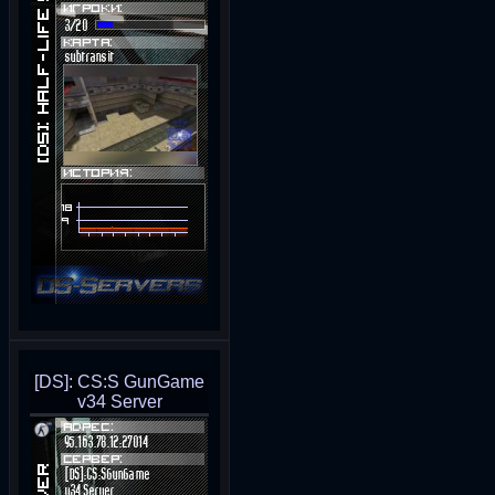
[DS]: CS:S GunGame
v34 Server