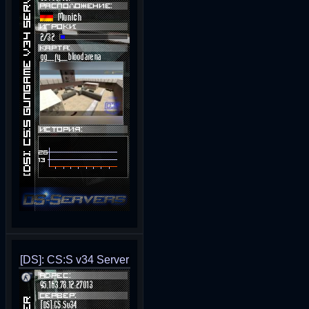
[DS]: CS:S v34 Server