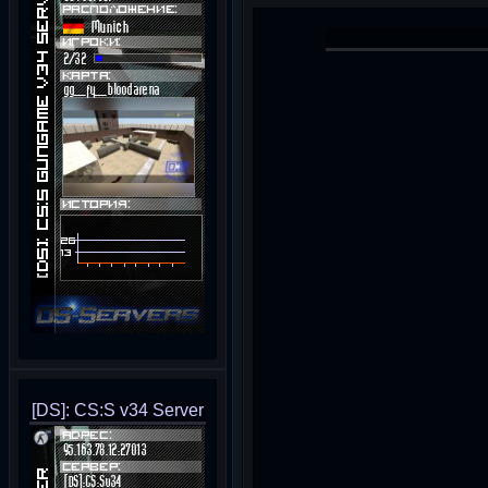
[DS]: CS:S v34 Server