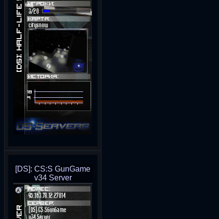
[DS]: CS:S GunGame
v34 Server