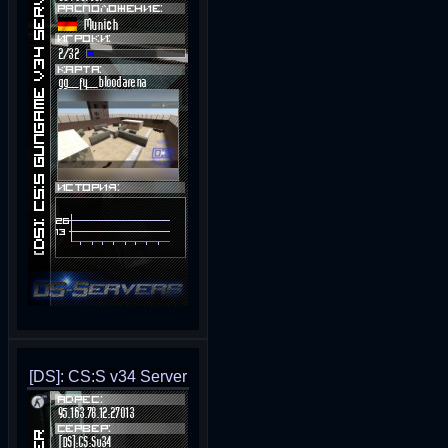
[DS]: CS:S v34 Server