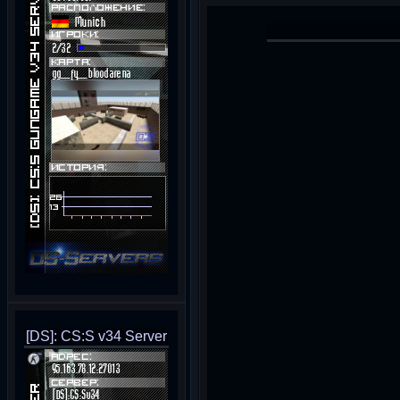
[DS]: CS:S v34 Server