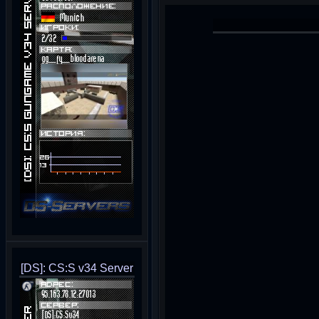
[DS]: CS:S v34 Server