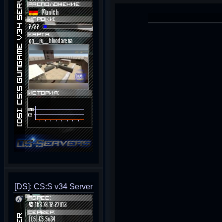
[DS]: CS:S v34 Server