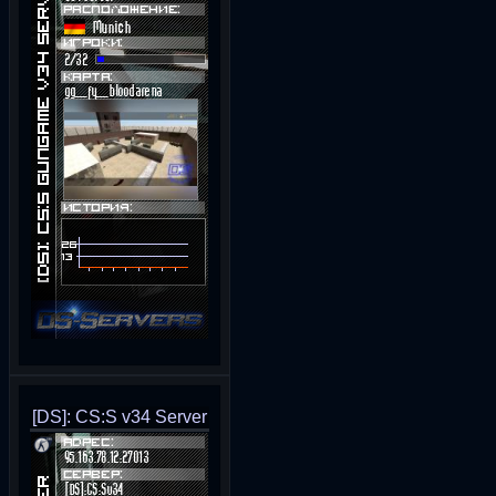
[DS]: CS:S v34 Server