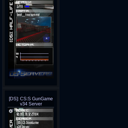
[DS]: CS:S GunGame
v34 Server