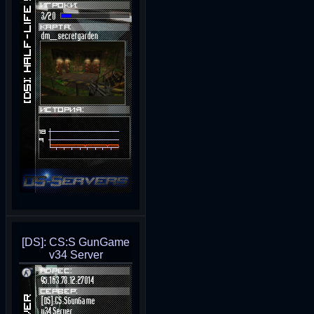
[DS]: CS:S GunGame
v34 Server