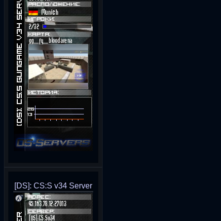
[DS]: CS:S v34 Server