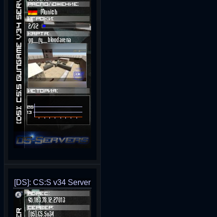
[DS]: CS:S v34 Server