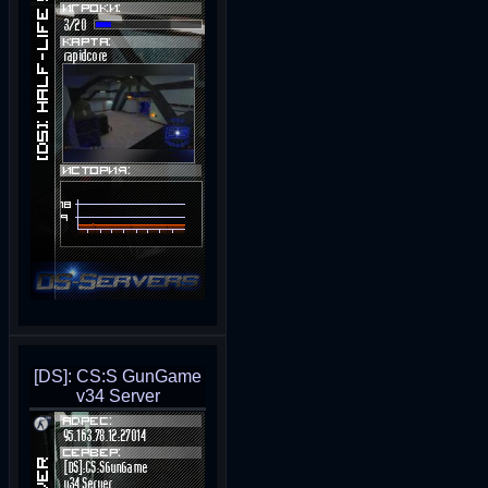
[DS]: CS:S GunGame
v34 Server