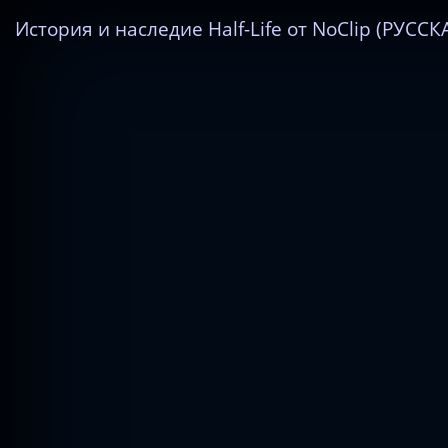
История и наследие Half-Life от NoClip (РУСС