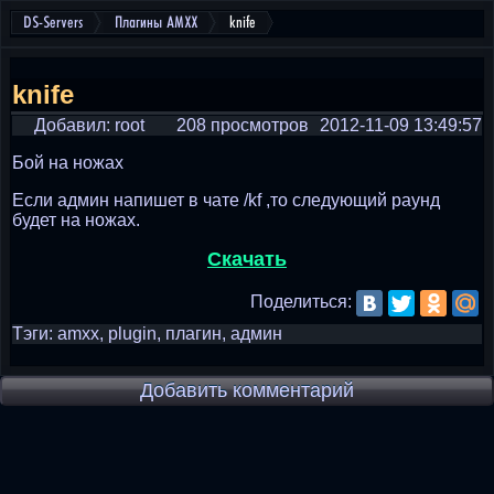
DS-Servers
Плагины AMXX
knife
knife
Добавил: root
208 просмотров
2012-11-09 13:49:57
Бой на ножах
Если админ напишет в чате /kf ,то следующий раунд
будет на ножах.
Скачать
Поделиться:
Тэги: amxx, plugin, плагин, админ
Добавить комментарий