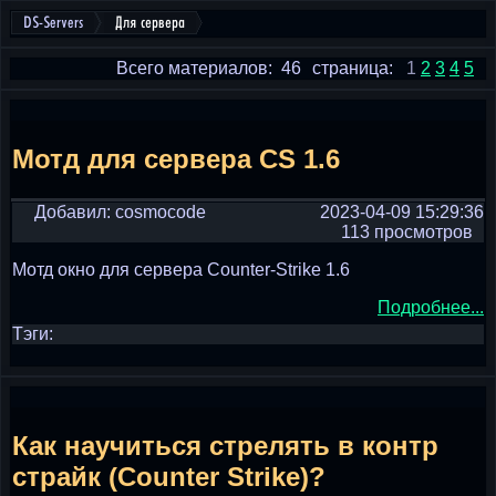
DS-Servers
Для сервера
Всего материалов: 46
страница:
1
2
3
4
5
Мотд для сервера CS 1.6
Добавил: cosmocode
2023-04-09 15:29:36
113 просмотров
Мотд окно для сервера Counter-Strike 1.6
Подробнее...
Тэги:
Как научиться стрелять в контр
страйк (Counter Strike)?