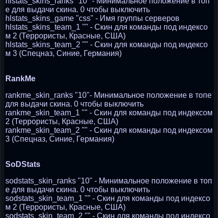
hlstats_skins_ranks "10" - Минимальное положение в топ
е для выдачи скина. 0 чтобы выключить
hlstats_skins_game "css" - Имя группы серверов
hlstats_skins_team_1 "" - Скин для команды под индексо
м 2 (Террористы, Красные, США)
hlstats_skins_team_2 "" - Скин для команды под индексо
м 3 (Спецназ, Синие, Германия)
RankMe
rankme_skin_ranks "10"- Минимальное положение в топе
для выдачи скина. 0 чтобы выключить
rankme_skin_team_1 "" - Скин для команды под индексом
2 (Террористы, Красные, США)
rankme_skin_team_2 "" - Скин для команды под индексом
3 (Спецназ, Синие, Германия)
SoDStats
sodstats_skin_ranks "10" - Минимальное положение в топ
е для выдачи скина. 0 чтобы выключить
sodstats_skin_team_1 "" - Скин для команды под индексо
м 2 (Террористы, Красные, США)
sodstats_skin_team_2 "" - Скин для команды под индексо