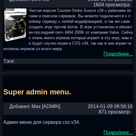
1604 просмотра
Чистая версия Counter-Strike Source v34 с рабочими бо
тами и поиском серверов. Вы можете подключится к л
юбому серверу с любой модификацией, а так же сами
создать игру против ботов. В игре установлен и обновл
ен последний патч 4404 2009г от компании Valve. Сейча
с очень много игроков которые играют в эту игру, вам н
е будет скучно играя в CSS v34, так как в нее играет м
иллионы игроков со всего мира.
Подробнее...
Тэги:
Super admin menu.
Добавил: Max [ADMIN]
2014-01-09 08:58:16
871 просмотр
Админ меню для сервера css v34.
Подробнее...