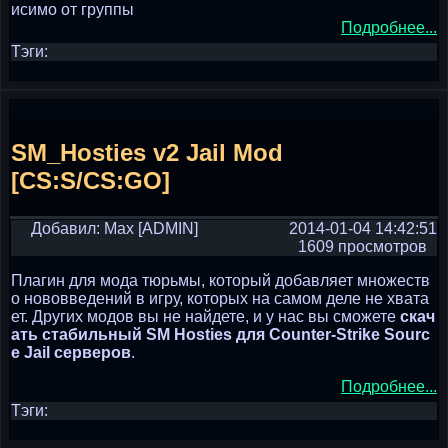
исимо от группы
Подробнее...
Тэги:
SM_Hosties v2 Jail Mod
[CS:S/CS:GO]
Добавил: Max [ADMIN]
2014-01-04 14:42:51
1609 просмотров
Плагин для мода тюрьмы, который добавляет множеств
о нововведений в игру, которых на самом деле не хвата
ет. Других модов вы не найдете, и у нас вы сможете
скач
ать стабильный SM Hosties для Counter-Strike Sourc
e Jail серверов
.
Подробнее...
Тэги: