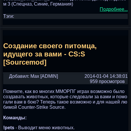
м 3 (Спецназ, Синие, Германия)
Подробнее...
Тэги:
Создание своего питомца,
идущего за вами - CS:S
[Sourcemod]
Добавил: Max [ADMIN]
2014-01-04 14:38:01
959 просмотров
Помните, как во многих ММОРПГ играх возможно было
создавать животных, которые следовали за вами и помо
гали вам в бою? Теперь такое возможно и для нашей лю
бимой Counter-Strike Source.
Команды:
!pets
- Выводит меню животных.