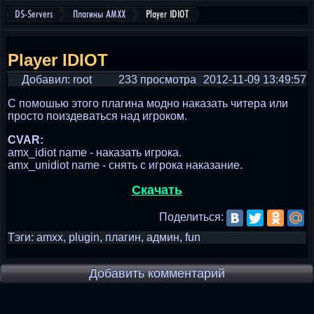
DS-Servers
Плагины AMXX
Player IDIOT
Player IDIOT
Добавил: root
233 просмотра
2012-11-09 13:49:57
С помошью этого плагина модно наказать читера или
просто поиздеваться над игроком.
CVAR:
amx_idiot name - наказать игрока.
amx_unidiot name - снять с игрока наказание.
Скачать
Поделиться:
Тэги: amxx, plugin, плагин, админ, fun
Добавить комментарий