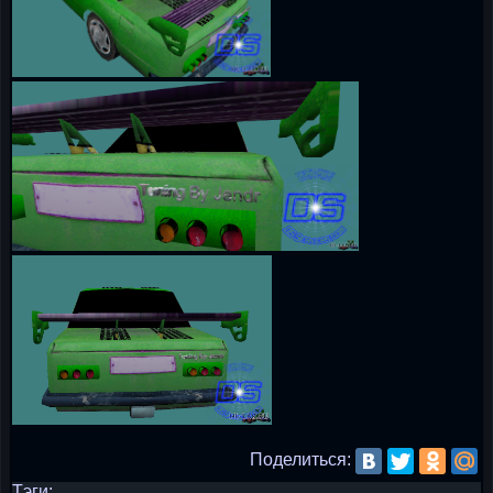
Поделиться:
Тэги: