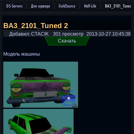
DS-Servers
Для сервера
GoldSource
Half-Life
BA3_2101_Tuned 
BA3_2101_Tuned 2
Добавил: CTACIK
301 просмотр
2013-10-27 10:45:38
Скачать
Модель машины