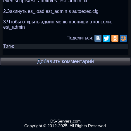
eventscripts/est_admin/es_est_admin.txt
2.Закинуть es_load est_admin в autoexec.cfg
3.Чтобы открыть админ меню пропиши в консоли:
est_admin
Поделиться:
Тэги:
Добавить комментарий
DS-Servers.com
Copyright © 2012-2025. All Rights Reserved.