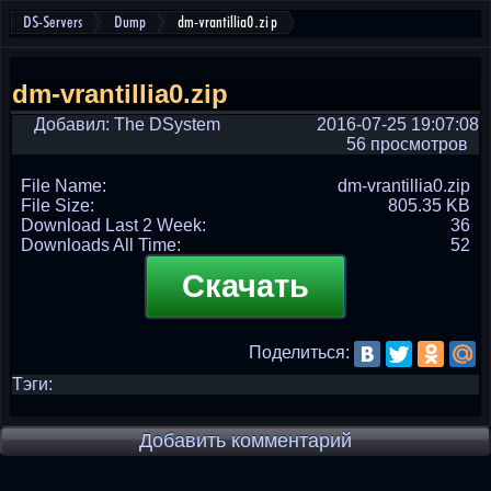
DS-Servers
Dump
dm-vrantillia0.zip
dm-vrantillia0.zip
Добавил: The DSystem
2016-07-25 19:07:08
56 просмотров
File Name:
dm-vrantillia0.zip
File Size:
805.35 KB
Download Last 2 Week:
36
Downloads All Time:
52
Скачать
Поделиться:
Тэги:
Добавить комментарий