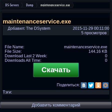
DS-Servers
Dump
maintenanceservice.exe
maintenanceservice.exe
Добавил: The DSystem
2015-11-29 00:11:00
5 просмотров
File Name:
maintenanceservice.exe
File Size:
144.16 KB
Download Last 2 Week:
0
Downloads All Time:
0
Скачать
Поделиться:
Тэги:
Добавить комментарий