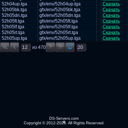
52h04up.tga
gfx/env/52h04up.tga
Скачать
52h05bk.tga
gfx/env/52h05bk.tga
Скачать
52h05dn.tga
gfx/env/52h05dn.tga
Скачать
52h05ft.tga
gfx/env/52h05ft.tga
Скачать
52h05lf.tga
gfx/env/52h05lf.tga
Скачать
52h05rt.tga
gfx/env/52h05rt.tga
Скачать
52h05up.tga
gfx/env/52h05up.tga
Скачать
из
470
DS-Servers.com
Copyright © 2012-2025. All Rights Reserved.