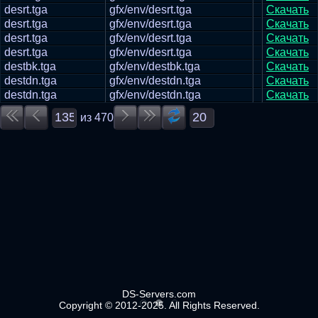
desrt.tga
gfx/env/desrt.tga
Скачать
desrt.tga
gfx/env/desrt.tga
Скачать
desrt.tga
gfx/env/desrt.tga
Скачать
desrt.tga
gfx/env/desrt.tga
Скачать
destbk.tga
gfx/env/destbk.tga
Скачать
destdn.tga
gfx/env/destdn.tga
Скачать
destdn.tga
gfx/env/destdn.tga
Скачать
из
470
DS-Servers.com
Copyright © 2012-2025. All Rights Reserved.