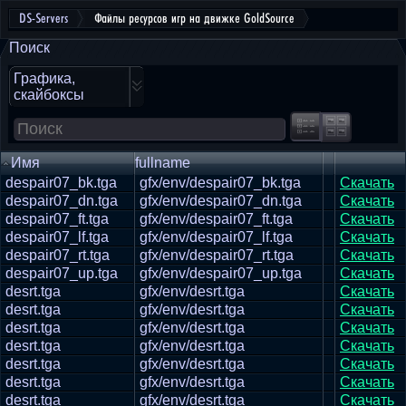
DS-Servers
Файлы ресурсов игр на движке GoldSource
Поиск
Графика,
скайбоксы
Имя
fullname
despair07_bk.tga
gfx/env/despair07_bk.tga
Скачать
despair07_dn.tga
gfx/env/despair07_dn.tga
Скачать
despair07_ft.tga
gfx/env/despair07_ft.tga
Скачать
despair07_lf.tga
gfx/env/despair07_lf.tga
Скачать
despair07_rt.tga
gfx/env/despair07_rt.tga
Скачать
despair07_up.tga
gfx/env/despair07_up.tga
Скачать
desrt.tga
gfx/env/desrt.tga
Скачать
desrt.tga
gfx/env/desrt.tga
Скачать
desrt.tga
gfx/env/desrt.tga
Скачать
desrt.tga
gfx/env/desrt.tga
Скачать
desrt.tga
gfx/env/desrt.tga
Скачать
desrt.tga
gfx/env/desrt.tga
Скачать
desrt.tga
gfx/env/desrt.tga
Скачать