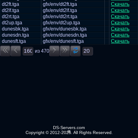
dt2ft.tga
gfx/env/dt2ft.tga
Скачать
dt2lf.tga
gfx/env/dt2lf.tga
Скачать
dt2rt.tga
gfx/env/dt2rt.tga
Скачать
dt2up.tga
gfx/env/dt2up.tga
Скачать
dunesbk.tga
gfx/env/dunesbk.tga
Скачать
dunesdn.tga
gfx/env/dunesdn.tga
Скачать
dunesft.tga
gfx/env/dunesft.tga
Скачать
из
470
DS-Servers.com
Copyright © 2012-2025. All Rights Reserved.