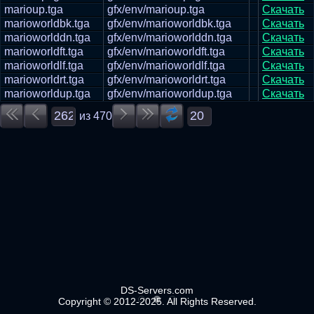
marioup.tga
gfx/env/marioup.tga
Скачать
marioworldbk.tga
gfx/env/marioworldbk.tga
Скачать
marioworlddn.tga
gfx/env/marioworlddn.tga
Скачать
marioworldft.tga
gfx/env/marioworldft.tga
Скачать
marioworldlf.tga
gfx/env/marioworldlf.tga
Скачать
marioworldrt.tga
gfx/env/marioworldrt.tga
Скачать
marioworldup.tga
gfx/env/marioworldup.tga
Скачать
из
470
DS-Servers.com
Copyright © 2012-2025. All Rights Reserved.