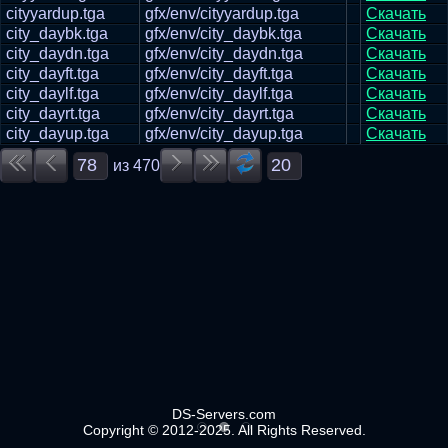
cityyardup.tga
gfx/env/cityyardup.tga
Скачать
city_daybk.tga
gfx/env/city_daybk.tga
Скачать
city_daydn.tga
gfx/env/city_daydn.tga
Скачать
city_dayft.tga
gfx/env/city_dayft.tga
Скачать
city_daylf.tga
gfx/env/city_daylf.tga
Скачать
city_dayrt.tga
gfx/env/city_dayrt.tga
Скачать
city_dayup.tga
gfx/env/city_dayup.tga
Скачать
из
470
DS-Servers.com
Copyright © 2012-2025. All Rights Reserved.