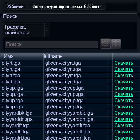
DS-Servers
Файлы ресурсов игр на движке GoldSource
Поиск
Графика,
скайбоксы
Имя
fullname
cityrt.tga
gfx/env/cityrt.tga
Скачать
cityrt.tga
gfx/env/cityrt.tga
Скачать
cityrt.tga
gfx/env/cityrt.tga
Скачать
cityrt.tga
gfx/env/cityrt.tga
Скачать
cityup.tga
gfx/env/cityup.tga
Скачать
cityup.tga
gfx/env/cityup.tga
Скачать
cityup.tga
gfx/env/cityup.tga
Скачать
cityup.tga
gfx/env/cityup.tga
Скачать
cityyardbk.tga
gfx/env/cityyardbk.tga
Скачать
cityyarddn.tga
gfx/env/cityyarddn.tga
Скачать
cityyardft.tga
gfx/env/cityyardft.tga
Скачать
cityyardlf.tga
gfx/env/cityyardlf.tga
Скачать
cityyardrt.tga
gfx/env/cityyardrt.tga
Скачать