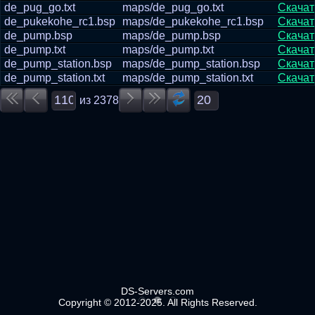
de_pug_go.txt
maps/de_pug_go.txt
Скачат
de_pukekohe_rc1.bsp
maps/de_pukekohe_rc1.bsp
Скачат
de_pump.bsp
maps/de_pump.bsp
Скачат
de_pump.txt
maps/de_pump.txt
Скачат
de_pump_station.bsp
maps/de_pump_station.bsp
Скачат
de_pump_station.txt
maps/de_pump_station.txt
Скачат
из
2378
DS-Servers.com
Copyright © 2012-2025. All Rights Reserved.