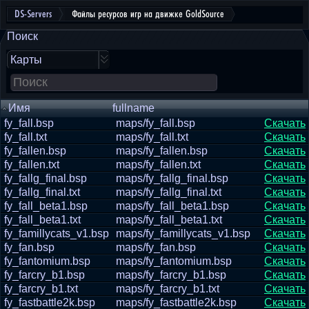
DS-Servers
Файлы ресурсов игр на движке GoldSource
Поиск
Карты
Имя
fullname
fy_fall.bsp
maps/fy_fall.bsp
Скачать
fy_fall.txt
maps/fy_fall.txt
Скачать
fy_fallen.bsp
maps/fy_fallen.bsp
Скачать
fy_fallen.txt
maps/fy_fallen.txt
Скачать
fy_fallg_final.bsp
maps/fy_fallg_final.bsp
Скачать
fy_fallg_final.txt
maps/fy_fallg_final.txt
Скачать
fy_fall_beta1.bsp
maps/fy_fall_beta1.bsp
Скачать
fy_fall_beta1.txt
maps/fy_fall_beta1.txt
Скачать
fy_famillycats_v1.bsp
maps/fy_famillycats_v1.bsp
Скачать
fy_fan.bsp
maps/fy_fan.bsp
Скачать
fy_fantomium.bsp
maps/fy_fantomium.bsp
Скачать
fy_farcry_b1.bsp
maps/fy_farcry_b1.bsp
Скачать
fy_farcry_b1.txt
maps/fy_farcry_b1.txt
Скачать
fy_fastbattle2k.bsp
maps/fy_fastbattle2k.bsp
Скачать