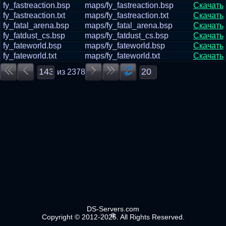
fy_fastreaction.bsp
maps/fy_fastreaction.bsp
Скачать
fy_fastreaction.txt
maps/fy_fastreaction.txt
Скачать
fy_fatal_arena.bsp
maps/fy_fatal_arena.bsp
Скачать
fy_fatdust_cs.bsp
maps/fy_fatdust_cs.bsp
Скачать
fy_fateworld.bsp
maps/fy_fateworld.bsp
Скачать
fy_fateworld.txt
maps/fy_fateworld.txt
Скачать
из
2378
DS-Servers.com
Copyright © 2012-2025. All Rights Reserved.