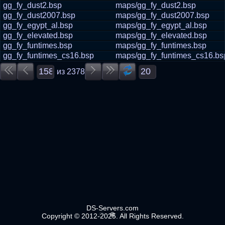
gg_fy_dust2.bsp
maps/gg_fy_dust2.bsp
gg_fy_dust2007.bsp
maps/gg_fy_dust2007.bsp
gg_fy_egypt_al.bsp
maps/gg_fy_egypt_al.bsp
gg_fy_elevated.bsp
maps/gg_fy_elevated.bsp
gg_fy_funtimes.bsp
maps/gg_fy_funtimes.bsp
gg_fy_funtimes_cs16.bsp
maps/gg_fy_funtimes_cs16.bs
из
2378
DS-Servers.com
Copyright © 2012-2025. All Rights Reserved.