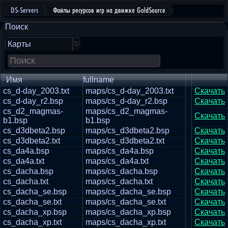
DS-Servers
Файлы ресурсов игр на движке GoldSource
Поиск
Карты
Имя
fullname
cs_d-day_2003.txt
maps/cs_d-day_2003.txt
Скачать
cs_d-day_r2.bsp
maps/cs_d-day_r2.bsp
Скачать
cs_d2_magmas-
maps/cs_d2_magmas-
Скачать
b1.bsp
b1.bsp
cs_d3dbeta2.bsp
maps/cs_d3dbeta2.bsp
Скачать
cs_d3dbeta2.txt
maps/cs_d3dbeta2.txt
Скачать
cs_da4a.bsp
maps/cs_da4a.bsp
Скачать
cs_da4a.txt
maps/cs_da4a.txt
Скачать
cs_dacha.bsp
maps/cs_dacha.bsp
Скачать
cs_dacha.txt
maps/cs_dacha.txt
Скачать
cs_dacha_se.bsp
maps/cs_dacha_se.bsp
Скачать
cs_dacha_se.txt
maps/cs_dacha_se.txt
Скачать
cs_dacha_xp.bsp
maps/cs_dacha_xp.bsp
Скачать
cs_dacha_xp.txt
maps/cs_dacha_xp.txt
Скачать