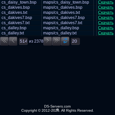
cs_daisy_town.bsp
maps/cs_daisy_town.bsp
Скачать
cs_dakives.bsp
maps/cs_dakives.bsp
Скачать
cs_dakives.txt
maps/cs_dakives.txt
Скачать
cs_dakives7.bsp
maps/cs_dakives7.bsp
Скачать
cs_dakives7.txt
maps/cs_dakives7.txt
Скачать
cs_dalley.bsp
maps/cs_dalley.bsp
Скачать
cs_dalley.txt
maps/cs_dalley.txt
Скачать
из
2378
DS-Servers.com
Copyright © 2012-2025. All Rights Reserved.