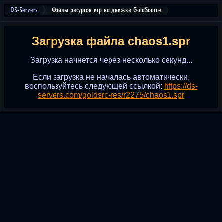
DS-Servers
Файлы ресурсов игр на движке GoldSource
Загрузка файла chaos1.spr
Загрузка начнется через несколько секунд...
Если загрузка не началась автоматически,
воспользуйтесь следующей ссылкой:
https://ds-
servers.com/goldsrc-res/r2275/chaos1.spr