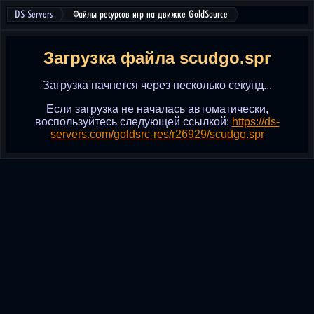
DS-Servers
Файлы ресурсов игр на движке GoldSource
Загрузка файла scudgo.spr
Загрузка начнется через несколько секунд...
Если загрузка не началась автоматически,
воспользуйтесь следующей ссылкой:
https://ds-
servers.com/goldsrc-res/r26929/scudgo.spr