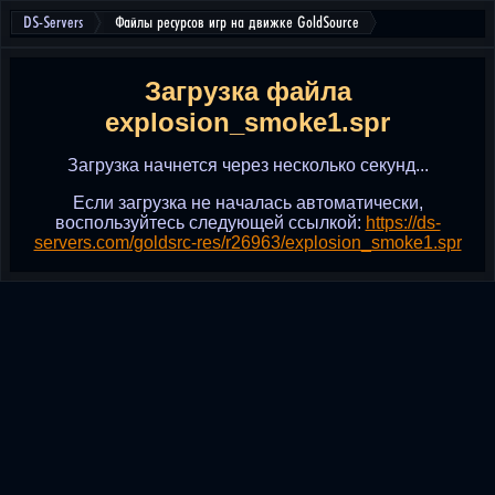
DS-Servers
Файлы ресурсов игр на движке GoldSource
Загрузка файла
explosion_smoke1.spr
Загрузка начнется через несколько секунд...
Если загрузка не началась автоматически,
воспользуйтесь следующей ссылкой:
https://ds-
servers.com/goldsrc-res/r26963/explosion_smoke1.spr